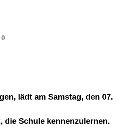
10
ngen, lädt am Samstag, den 07.
it, die Schule kennenzulernen.