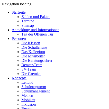
Navigation loading...
Startseite
Zahlen und Fakten
Termine
Sitemap
Anmeldung und Informationen
Tag der Offenen Tür
Personen
Die Klassen
Die Schulleitung
Das Kollegium
Die Mitarbeiter
Die Beratungslehrer
Berater-Team
SV-Team
Die Gremien
Konzepte
Leitbild
Schulprogramm
Schulmanagement
Medien
Mobilität
Inklusion
Beratung