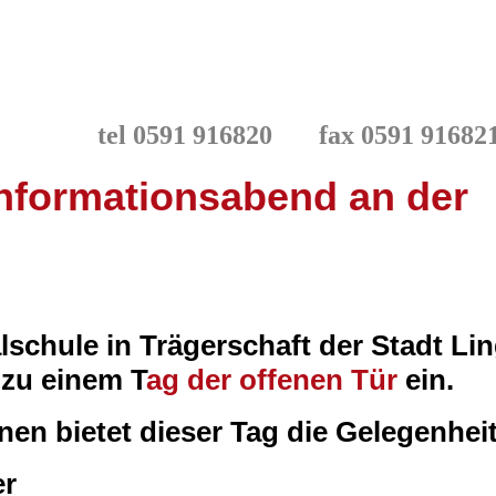
) tel 0591
916820
fax 0591 91682
Informationsabend an der
schule in Trägerschaft der Stadt Li
 zu einem T
ag der offenen Tür
ein.
nnen bietet dieser Tag die Gelegenhe
er