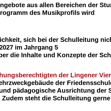
Angebote aus allen Bereichen der Stu
rogramm des Musikprofils wird
ichkeit, sich bei der Schulleitung ni
/2027 im Jahrgang 5
r die Inhalte und Konzepte der Schu
hungsberechtigten der Lingener Vier
ehrzweckgebäude der Friedensschule
 und pädagogische Ausrichtung der S
 Zudem steht die Schulleitung gerne