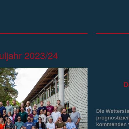
uljahr 2023/24
D
Die Wetterst
prognostizier
kommenden vi