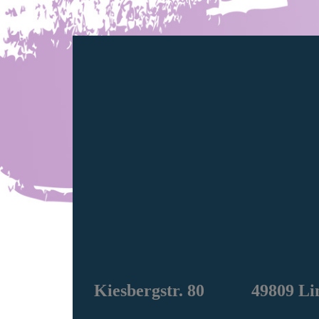
Kiesbergstr. 80 49809 Li