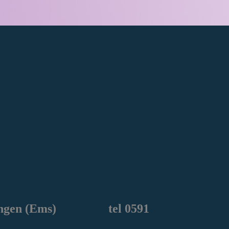
ngen
(Ems) tel 0591