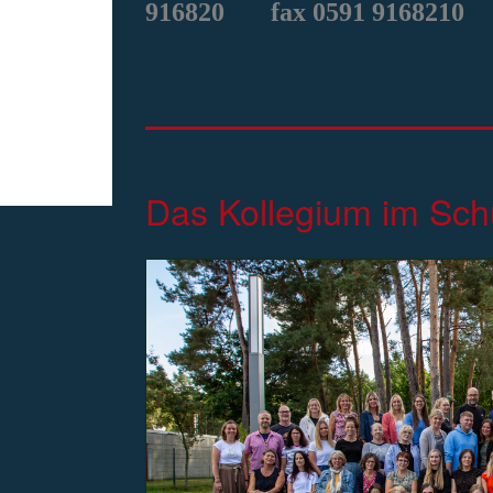
916820
fax 0591 9168210
Das Kollegium im Sch