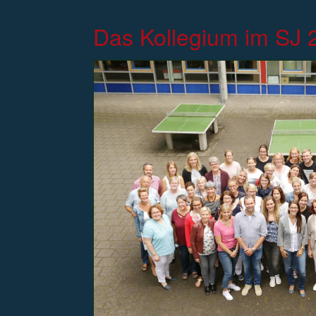
Das Kollegium im SJ 