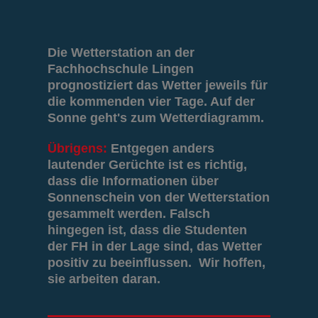
Die Wetterstation an der
Fachhochschule Lingen
prognostiziert das Wetter jeweils für
die kommenden vier Tage. Auf der
Sonne geht's zum Wetterdiagramm.
Übrigens:
Entgegen anders
lautender Gerüchte ist es richtig,
dass die Informationen über
Sonnenschein von der Wetterstation
gesammelt werden. Falsch
hingegen ist, dass die Studenten
der FH in der Lage sind, das Wetter
positiv zu beeinflussen. Wir hoffen,
sie arbeiten daran.