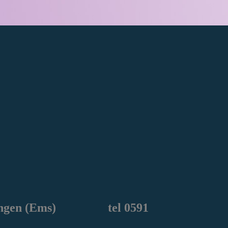
ngen
(Ems) tel 0591