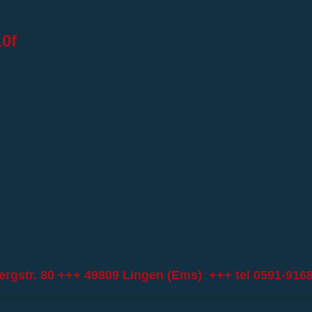
10f
ergstr. 80 +++ 49809 Lingen (Ems) +++ tel
0591-916