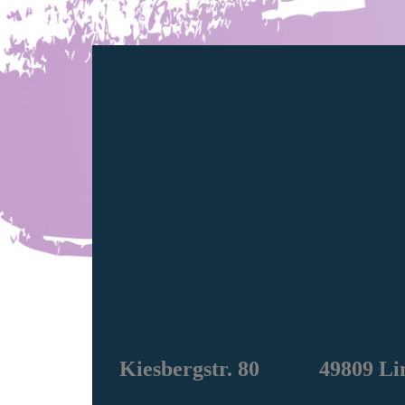
Kiesbergstr. 80 49809 Li