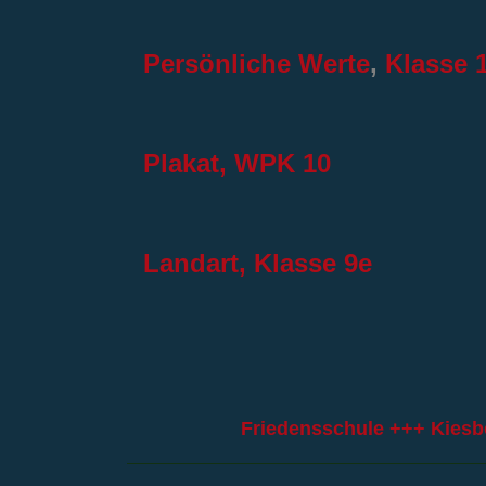
Persönliche Werte
,
Klasse 
Plakat, WPK 10
Landart, Klasse 9e
Friedensschule +++ Kiesb