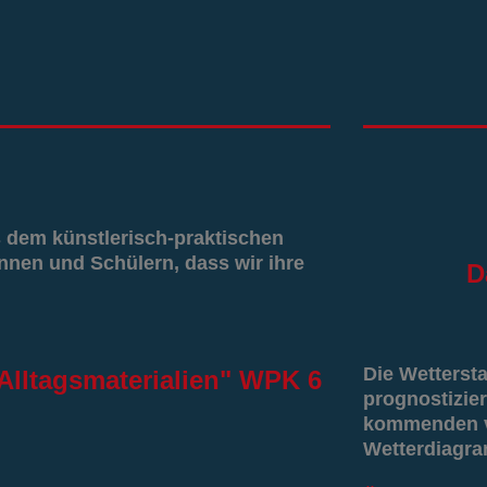
s dem künstlerisch-praktischen
nnen und Schülern, dass wir ihre
D
Die Wetterst
Alltagsmaterialien" WPK 6
prognostizier
kommenden vi
Wetterdiagr