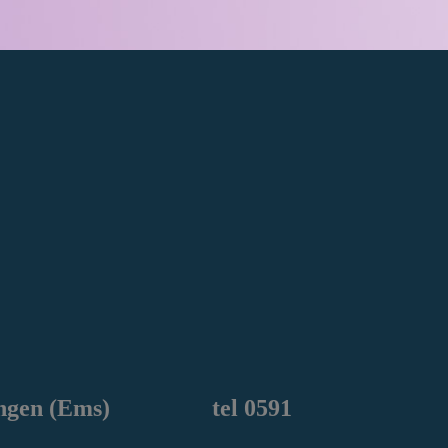
ngen
(Ems) tel 0591