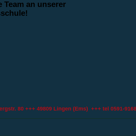
le Team an unserer
sschule!
ergstr. 80 +++ 49809 Lingen (Ems) +++ tel
0591-916