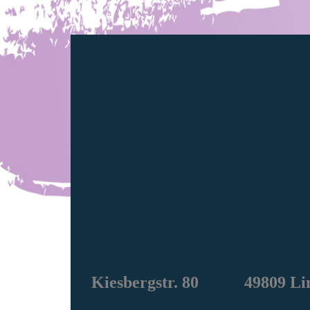
Kiesbergstr. 80 49809 Li