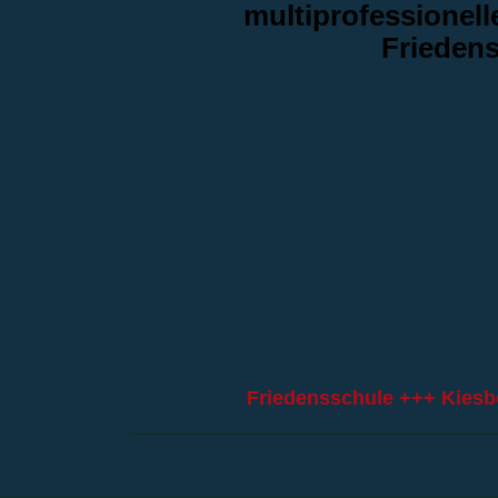
multiprofessionel
Frieden
Friedensschule +++ Kiesb