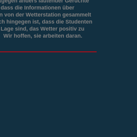
tgegen anders lautender Gerüchte
g, dass die Informationen über
 von der Wetterstation gesammelt
ch hingegen ist, dass die Studenten
 Lage sind, das Wetter positiv zu
 Wir hoffen, sie arbeiten daran.