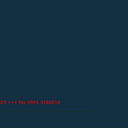
820
+++ fax 0591 9168210