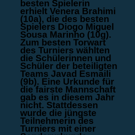
besten Spielerin
erhielt Venera Brahimi
(10a), die des besten
Spielers Diogo Miguel
Sousa Marinho (10g).
Zum besten Torwart
des Turniers wählten
die Schülerinnen und
Schüler der beteiligten
Teams Javad Esmaili
(9b). Eine Urkunde für
die fairste Mannschaft
gab es in diesem Jahr
nicht. Stattdessen
wurde die jüngste
Teilnehmerin des
Turniers mit einer