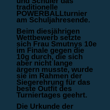
und Schüler das
traditionelle
POWERBALLturnier
am Schuljahresende.
Beim diesjährigen
Wettbewerb setzte
sich Frau Smutnys 10e
im Finale gegen die
10g durch, die sich
aber nicht lange
ärgern musste, wurde
sie im Rahmen der
Siegerehrung für das
beste Outfit des
Turniertages geehrt.
Die Urkunde der