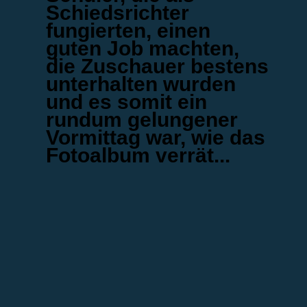
Schiedsrichter
fungierten, einen
guten Job machten,
die Zuschauer bestens
unterhalten wurden
und es somit ein
rundum gelungener
Vormittag war, wie das
Fotoalbum verrät...