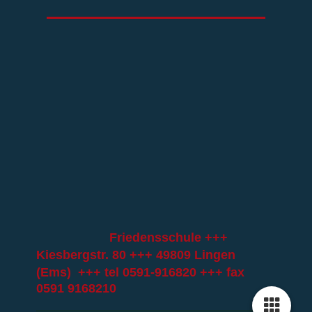
Friedensschule +++
Kiesbergstr. 80 +++ 49809 Lingen
(Ems) +++ tel
0591-916820
+++ fax
0591 9168210