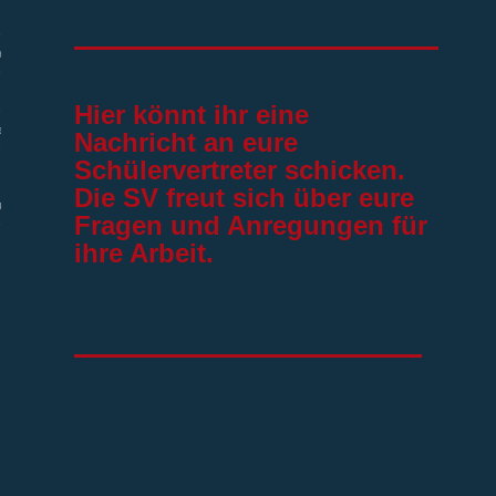
efe
Hier könnt ihr eine
eförderung
Nachricht an eure
Schülervertreter schicken.
Die SV freut sich über eure
utz
Fragen und Anregungen für
ihre Arbeit.