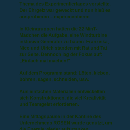
Thema des Experimentiertages vorstellte.
Der Ehrgeiz war geweckt und nun hieß es
ausprobieren – experimentieren.
In Kleingruppen hatten die 22 MinT-
Mädchen die Aufgabe, eine Windturbine
inklusive Generator zu bauen.
Franziska,
Nico und Ulrich standen mit Rat und Tat
zur Seite. Dennoch lag der Fokus auf:
„Einfach mal machen!“
Auf dem Programm stand: Löten, kleben,
bohren, sägen, schneiden, usw.
Aus einfachen Materialien entwickelten
sich Konstruktionen, die viel Kreativität
und Teamgeist erforderten.
Eine Mittagspause in der Kantine des
Unternehmens ROSEN wurde genutzt, um
die Energie wieder aufzutanken.