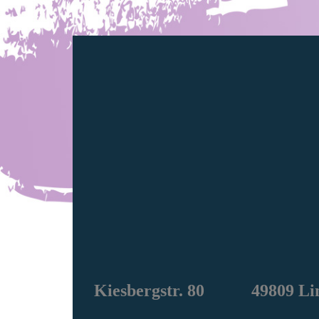
Kiesbergstr. 80 49809 Li