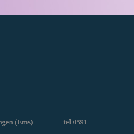
ngen
(Ems) tel 0591