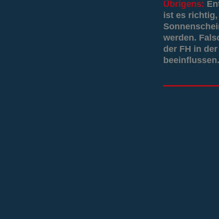
Übrigens:
En
ist es richti
Sonnenschein
werden. Fals
der FH in der
beeinflussen.