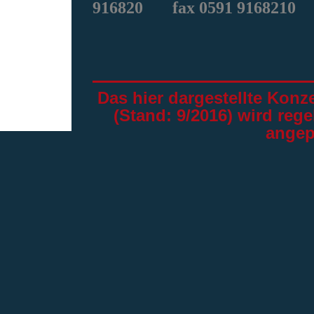
916820
fax 0591 9168210
Das hier dargestellte Konz
(Stand: 9/2016) wird reg
angep