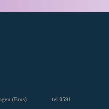
ngen
(Ems) tel 0591