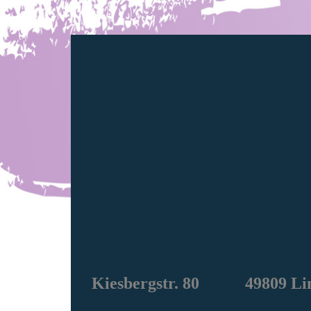
Kiesbergstr. 80 49809 Li