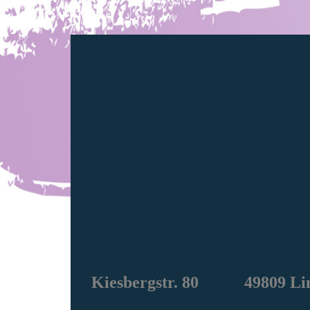
Kiesbergstr. 80 49809 Li