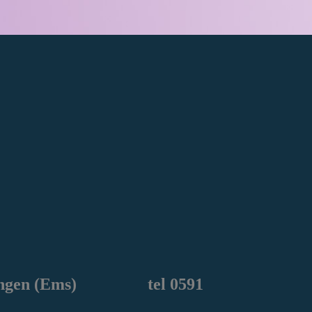
ngen
(Ems) tel 0591