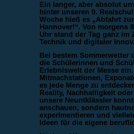
Ein langer, aber absolut un
hinter unseren 9. Realschu
Woche hieß es „Abfahrt zu
Hannover!“. Von morgens 8
Uhr stand der Tag ganz im 
Technik und digitaler Innov
Bei bestem Sommerwetter u
die Schülerinnen und Schüle
Erlebniswelt der Messe ein
Mitmachstationen, Expona
es jede Menge zu entdecken
Reality, Nachhaltigkeit ode
unsere Neuntklässler konnt
anschauen, sondern hautnah
experimentieren und viellei
Ideen für die eigene beruf