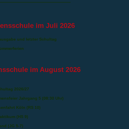
densschule im Juli 2026
ausgabe und letzter Schultag
Sommerferien
nsschule im August 2026
chultag 2026/27
mensfeier Jahrgang 5 (08:30 Uhr)
senfahrt Köln (RS 10)
raktikum (HS 9)
end (JG 5-7)