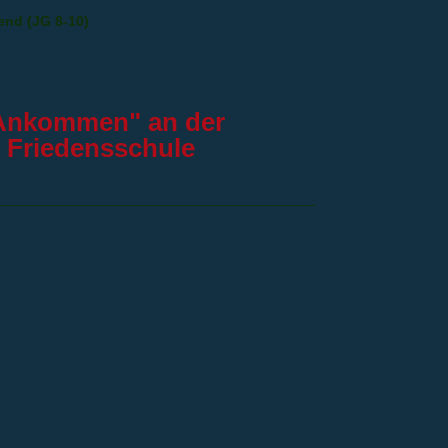
end (JG 8-10)
Ankommen" an der
Friedensschule