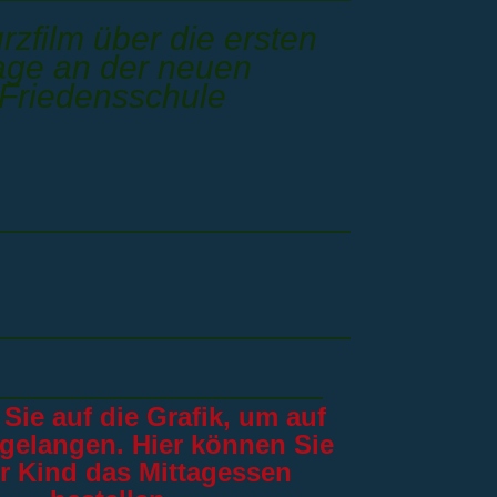
rzfilm über die ersten
age an der neuen
Friedensschule
 Sie auf die Grafik, um
auf
 gelangen. Hier können Sie
hr Kind das Mittagessen