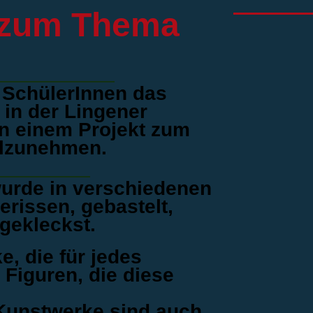
 zum Thema
e SchülerInnen das
in der Lingener
n einem Projekt zum
ilzunehmen.
urde in verschiedenen
erissen, gebastelt,
gekleckst.
, die für jedes
 Figuren, die diese
 Kunstwerke sind auch