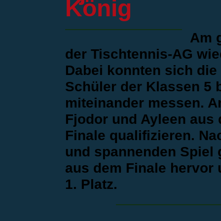
König
Am g
der Tischtennis-AG wied
Dabei konnten sich die
Schüler der Klassen 5 b
miteinander messen. A
Fjodor und Ayleen aus d
Finale qualifizieren. N
und spannenden Spiel g
aus dem Finale hervor 
1. Platz.