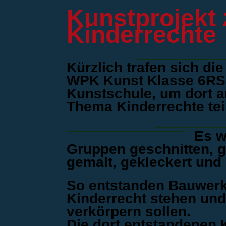
Kunstprojekt
Kinderrechte
Kürzlich trafen sich di
WPK Kunst Klasse 6RS 
Kunstschule, um dort a
Thema Kinderrechte te
Es w
Gruppen geschnitten, g
gemalt, gekleckert und 
So entstanden Bauwerke
Kinderrecht stehen und
verkörpern sollen.
Die dort entstandenen